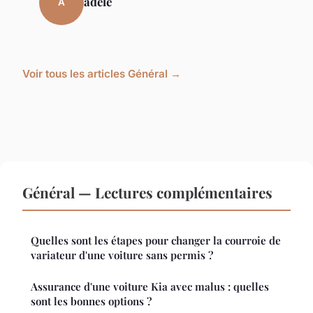
adèle
A
Voir tous les articles Général →
Général — Lectures complémentaires
Quelles sont les étapes pour changer la courroie de
variateur d'une voiture sans permis ?
Assurance d'une voiture Kia avec malus : quelles
sont les bonnes options ?