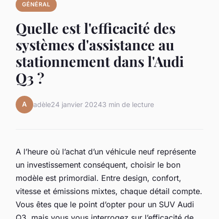
GÉNÉRAL
Quelle est l'efficacité des
systèmes d'assistance au
stationnement dans l'Audi
Q3 ?
A
adèle
24 janvier 2024
3 min de lecture
A l’heure où l’achat d’un véhicule neuf représente
un investissement conséquent, choisir le bon
modèle est primordial. Entre design, confort,
vitesse et émissions mixtes, chaque détail compte.
Vous êtes que le point d’opter pour un SUV Audi
Q3, mais vous vous interrogez sur l’efficacité de