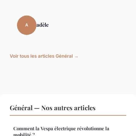
adèle
A
Voir tous les articles Général →
Général — Nos autres articles
Comment la Vespa électrique révolutionne la
mobilité ?