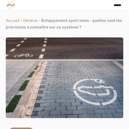
Accueil
›
Général
›
Échappement sport moto : quelles sont les
précisions à connaître sur ce système ?