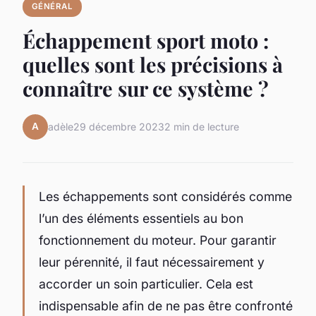
GÉNÉRAL
Échappement sport moto :
quelles sont les précisions à
connaître sur ce système ?
A
adèle
29 décembre 2023
2 min de lecture
Les échappements sont considérés comme
l’un des éléments essentiels au bon
fonctionnement du moteur. Pour garantir
leur pérennité, il faut nécessairement y
accorder un soin particulier. Cela est
indispensable afin de ne pas être confronté