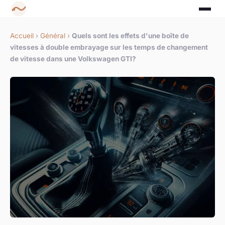
Accueil
›
Général
›
Quels sont les effets d'une boîte de
vitesses à double embrayage sur les temps de changement
de vitesse dans une Volkswagen GTI?