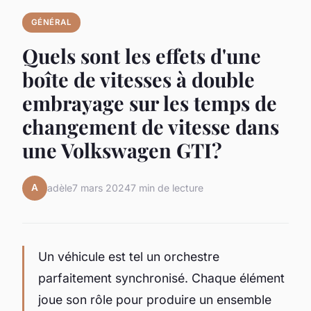
GÉNÉRAL
Quels sont les effets d'une
boîte de vitesses à double
embrayage sur les temps de
changement de vitesse dans
une Volkswagen GTI?
A
adèle
7 mars 2024
7 min de lecture
Un véhicule est tel un orchestre
parfaitement synchronisé. Chaque élément
joue son rôle pour produire un ensemble