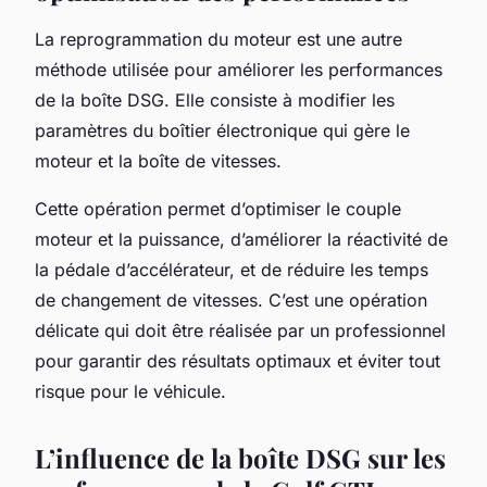
La
reprogrammation
du moteur est une autre
méthode utilisée pour améliorer les performances
de la boîte DSG. Elle consiste à modifier les
paramètres du boîtier électronique qui gère le
moteur et la boîte de vitesses.
Cette opération permet d’optimiser le couple
moteur et la puissance, d’améliorer la réactivité de
la pédale d’accélérateur, et de réduire les temps
de changement de vitesses. C’est une opération
délicate qui doit être réalisée par un professionnel
pour garantir des résultats optimaux et éviter tout
risque pour le véhicule.
L’influence de la boîte DSG sur les