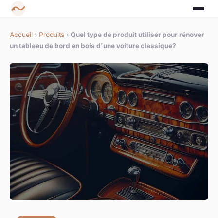
Accueil
›
Produits
›
Quel type de produit utiliser pour rénover
un tableau de bord en bois d'une voiture classique?