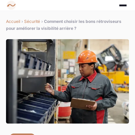
Accueil
›
Sécurité
›
Comment choisir les bons rétroviseurs
pour améliorer la visibilité arrière ?