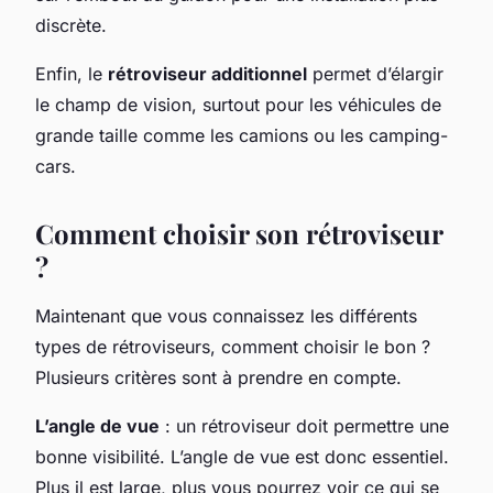
discrète.
Enfin, le
rétroviseur additionnel
permet d’élargir
le champ de vision, surtout pour les véhicules de
grande taille comme les camions ou les camping-
cars.
Comment choisir son rétroviseur
?
Maintenant que vous connaissez les différents
types de rétroviseurs, comment choisir le bon ?
Plusieurs critères sont à prendre en compte.
L’angle de vue
: un rétroviseur doit permettre une
bonne visibilité. L’angle de vue est donc essentiel.
Plus il est large, plus vous pourrez voir ce qui se