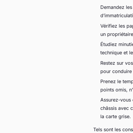
Demandez les p
d’immatriculat
Vérifiez les p
un propriétair
Étudiez minuti
technique et l
Restez sur vos
pour conduire 
Prenez le temp
points omis, n’
Assurez-vous q
châssis avec c
la carte grise.
Tels sont les cons