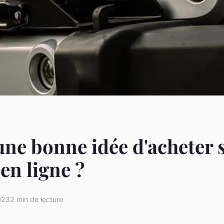
une bonne idée d'acheter 
 en ligne ?
023
2 min de lecture