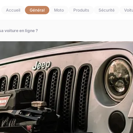
Accueil
Général
Moto
Produits
Sécurité
Voit
a voiture en ligne ?