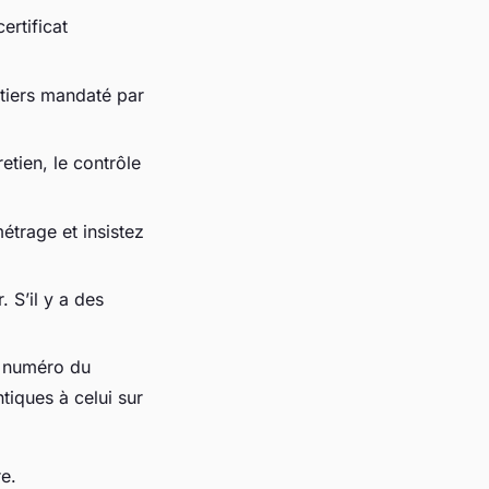
ertificat
 tiers mandaté par
tien, le contrôle
étrage et insistez
 S’il y a des
e numéro du
tiques à celui sur
re.