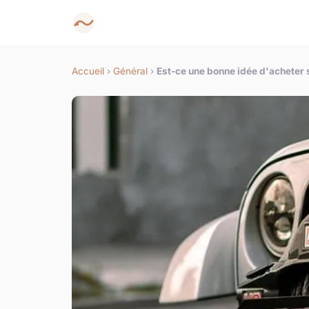
Accueil
›
Général
›
Est-ce une bonne idée d'acheter s