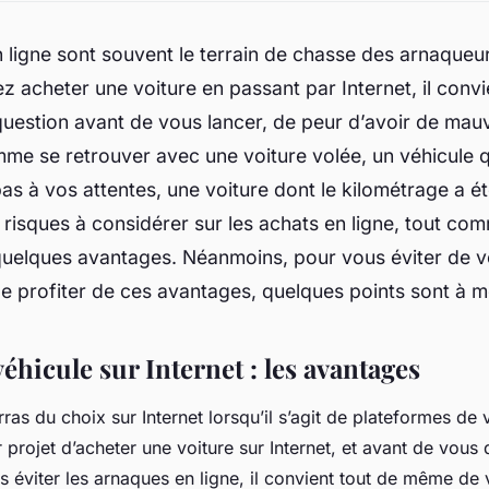
 ligne sont souvent le terrain de chasse des arnaqueurs
z acheter une voiture en passant par Internet, il convi
 question avant de vous lancer, de peur d’avoir de mau
me se retrouver avec une voiture volée, un véhicule q
s à vos attentes, une voiture dont le kilométrage a été 
isques à considérer sur les achats en ligne, tout com
uelques avantages. Néanmoins, pour vous éviter de v
e profiter de ces avantages, quelques points sont à m
éhicule sur Internet : les avantages
as du choix sur Internet lorsqu’il s’agit de plateformes de 
 projet d’acheter une voiture sur Internet, et avant de vou
s éviter les arnaques en ligne, il convient tout de même de 