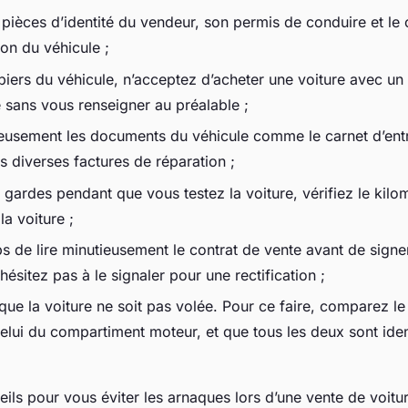
ièces d’identité du vendeur, son permis de conduire et le c
ion du véhicule ;
apiers du véhicule, n’acceptez d’acheter une voiture avec un
e sans vous renseigner au préalable ;
eusement les documents du véhicule comme le carnet d’entre
es diverses factures de réparation ;
 gardes pendant que vous testez la voiture, vérifiez le kilom
la voiture ;
s de lire minutieusement le contrat de vente avant de signer.
hésitez pas à le signaler pour une rectification ;
ue la voiture ne soit pas volée. Pour ce faire, comparez l
elui du compartiment moteur, et que tous les deux sont iden
eils pour vous éviter les arnaques lors d’une vente de voitu