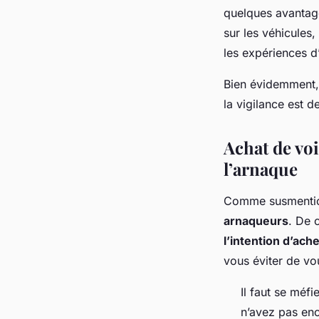
quelques avantage
sur les véhicules
les expériences d
Bien évidemment, 
la vigilance est d
Achat de voi
l’arnaque
Comme susmenti
arnaqueurs
. De c
l’intention d’ach
vous éviter de vou
Il faut se méf
n’avez pas enc