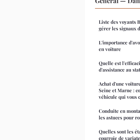
Général — Dan
Liste des voyants
gérer les signaux 
L'importance d'avo
en voiture
Quelle est l'effica
d'assistance au st
Achat d'une voiture
Seine et Marne : co
véhicule qui vous 
Conduite en montag
les astuces pour ro
Quelles sont les é
courroie de variat