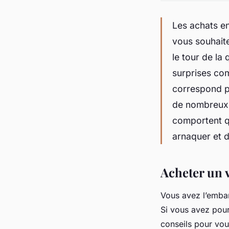
Les achats en
vous souhaite
le tour de la
surprises com
correspond pa
de nombreux r
comportent q
arnaquer et d
Acheter un v
Vous avez l’embarr
Si vous avez pour
conseils pour vou