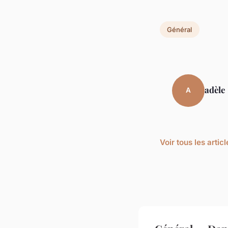
Général
adèle
A
Voir tous les arti